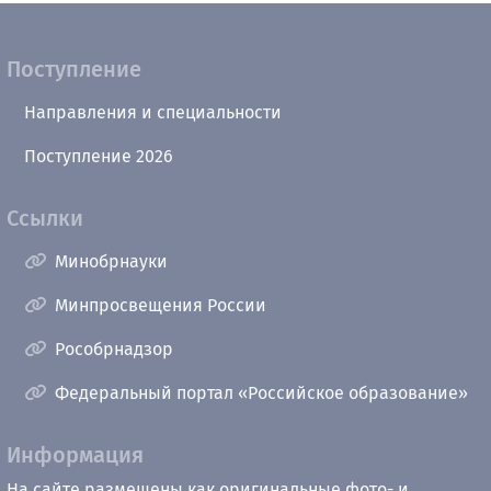
Поступление
Направления и специальности
Поступление 2026
Ссылки
Минобрнауки
Минпросвещения России
Рособрнадзор
Федеральный портал «Российское образование»
Информация
На сайте размещены как оригинальные фото- и