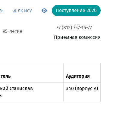
Поступление 2026
En
ЛК ИСУ
+7 (812) 757-16-77
95-летие
Приемная комиссия
тель
Аудитория
кий Станислав
340 (Корпус А)
ч