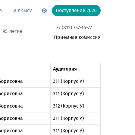
Поступление 2026
En
ЛК ИСУ
+7 (812) 757-16-77
95-летие
Приемная комиссия
Аудитория
Борисовна
311 (Корпус У)
Борисовна
311 (Корпус У)
Борисовна
312 (Корпус У)
Борисовна
311 (Корпус У)
Борисовна
311 (Корпус У)