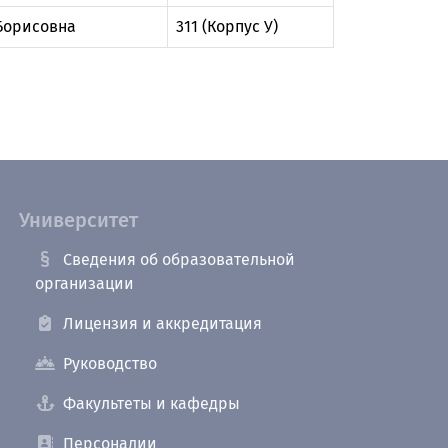
Борисовна
311 (Корпус У)
Университет
Сведения об образовательной
организации
Лицензия и аккредитация
Руководство
Факультеты и кафедры
Персоналии