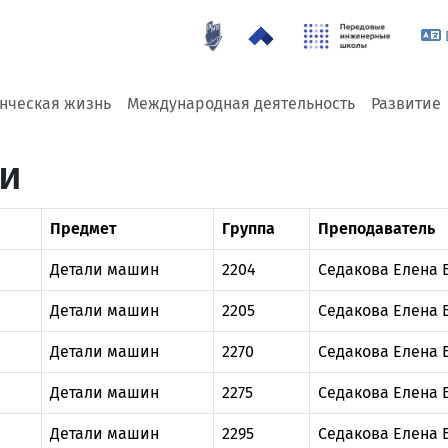
енческая жизнь
Международная деятельность
Развитие
ии
Предмет
Группа
Преподаватель
Детали машин
2204
Седакова Елена 
Детали машин
2205
Седакова Елена 
Детали машин
2270
Седакова Елена 
Детали машин
2275
Седакова Елена 
Детали машин
2295
Седакова Елена 