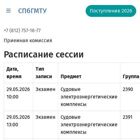
СПбГМТУ
Поступление 2026
+7 (812) 757-16-77
Приемная комиссия
Расписание сессии
Дата,
Тип
время
записи
Предмет
Группа
29.05.2026
Экзамен
Судовые
2390
10:00
электроэнергетические
комплексы
29.05.2026
Экзамен
Судовые
2391
13:00
электроэнергетические
комплексы