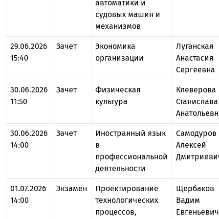
автоматики и
судовых машин и
механизмов
29.06.2026
Зачет
Экономика
Луганская
15:40
организации
Анастасия
Сергеевна
30.06.2026
Зачет
Физическая
Клеверова
11:50
культура
Станислава
Анатольевн
30.06.2026
Зачет
Иностранный язык
Самодуров
14:00
в
Алексей
профессиональной
Дмитриеви
деятельности
01.07.2026
Экзамен
Проектирование
Щербаков
14:00
технологических
Вадим
процессов,
Евгеньевич