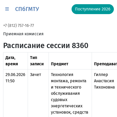
СПбГМТУ
Поступление 2026
+7 (812) 757-16-77
Приемная комиссия
Расписание сессии 8360
Дата,
Тип
время
записи
Предмет
Преподава
29.06.2026
Зачет
Технология
Гиллер
11:50
монтажа, ремонта
Анастасия
и технического
Тихоновна
обслуживания
судовых
энергетических
установок, средств