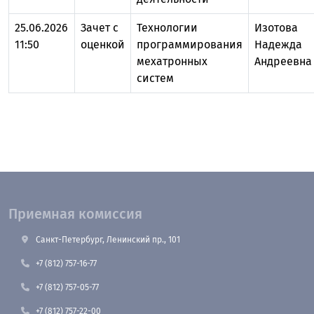
25.06.2026
Зачет с
Технологии
Изотова
11:50
оценкой
программирования
Надежда
мехатронных
Андреевна
систем
Приемная комиссия
Санкт-Петербург, Ленинский пр., 101
+7 (812) 757-16-77
+7 (812) 757-05-77
+7 (812) 757-22-00