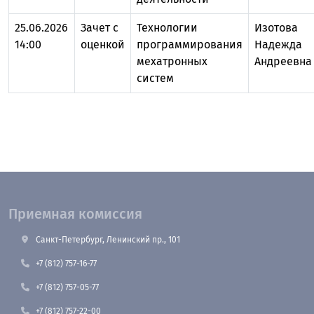
25.06.2026
Зачет с
Технологии
Изотова
14:00
оценкой
программирования
Надежда
мехатронных
Андреевна
систем
Приемная комиссия
Санкт-Петербург, Ленинский пр., 101
+7 (812) 757-16-77
+7 (812) 757-05-77
+7 (812) 757-22-00