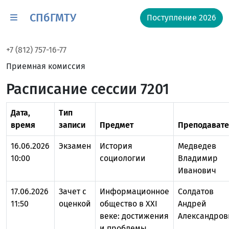
СПбГМТУ
Поступление 2026
+7 (812) 757-16-77
Приемная комиссия
Расписание сессии 7201
Дата,
Тип
время
записи
Предмет
Преподавате
16.06.2026
Экзамен
История
Медведев
10:00
социологии
Владимир
Иванович
17.06.2026
Зачет с
Информационное
Солдатов
11:50
оценкой
общество в XXI
Андрей
веке: достижения
Александров
и проблемы