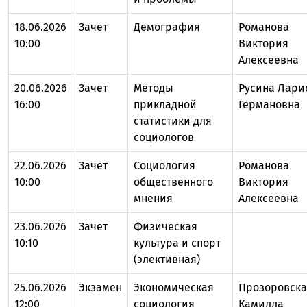
18.06.2026
Зачет
Демография
Романова
10:00
Виктория
Алексеевна
20.06.2026
Зачет
Методы
Русина Лари
16:00
прикладной
Германовна
статистики для
социологов
22.06.2026
Зачет
Социология
Романова
10:00
общественного
Виктория
мнения
Алексеевна
23.06.2026
Зачет
Физическая
10:10
культура и спорт
(элективная)
25.06.2026
Экзамен
Экономическая
Прозоровска
12:00
социология
Камилла