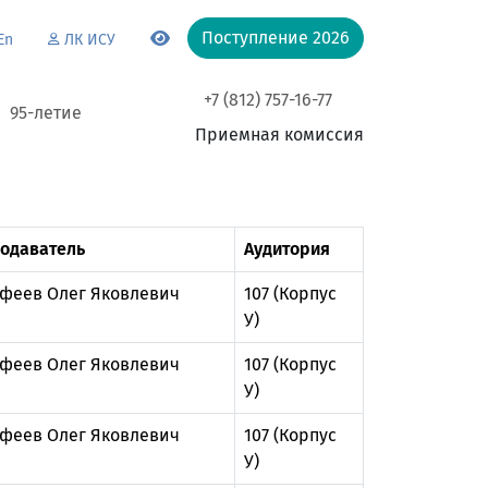
Поступление 2026
En
ЛК ИСУ
+7 (812) 757-16-77
95-летие
Приемная комиссия
одаватель
Аудитория
феев Олег Яковлевич
107 (Корпус
У)
феев Олег Яковлевич
107 (Корпус
У)
феев Олег Яковлевич
107 (Корпус
У)