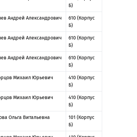
Б)
нев Андрей Александрович
610 (Корпус
Б)
нев Андрей Александрович
610 (Корпус
Б)
нев Андрей Александрович
610 (Корпус
Б)
рцов Михаил Юрьевич
410 (Корпус
Б)
рцов Михаил Юрьевич
410 (Корпус
Б)
ова Ольга Витальевна
101 (Корпус
Б)