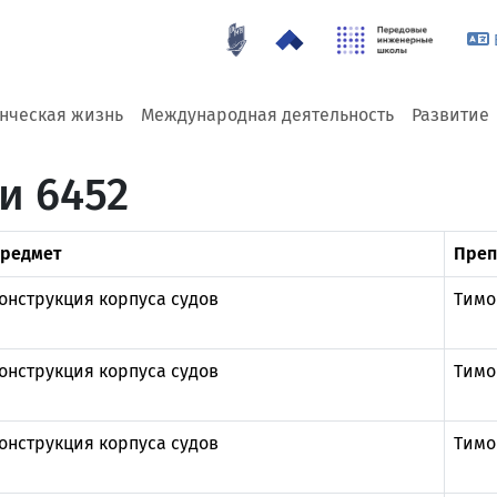
енческая жизнь
Международная деятельность
Развитие
и 6452
редмет
Преп
онструкция корпуса судов
Тимо
онструкция корпуса судов
Тимо
онструкция корпуса судов
Тимо