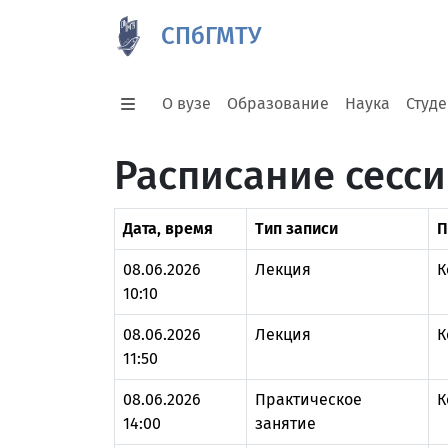
СПбГМТУ
О вузе
Образование
Наука
Студ
Расписание сесси
Дата, время
Тип записи
П
08.06.2026
Лекция
К
10:10
08.06.2026
Лекция
К
11:50
08.06.2026
Практическое
К
14:00
занятие