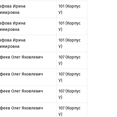
афова Ирина
101 (Корпус
имировна
У)
афова Ирина
101 (Корпус
имировна
У)
афова Ирина
101 (Корпус
имировна
У)
феев Олег Яковлевич
107 (Корпус
У)
феев Олег Яковлевич
107 (Корпус
У)
феев Олег Яковлевич
107 (Корпус
У)
феев Олег Яковлевич
107 (Корпус
У)