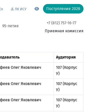
Поступление 2026
En
ЛК ИСУ
+7 (812) 757-16-77
95-летие
Приемная комиссия
одаватель
Аудитория
феев Олег Яковлевич
107 (Корпус
У)
феев Олег Яковлевич
107 (Корпус
У)
феев Олег Яковлевич
107 (Корпус
У)