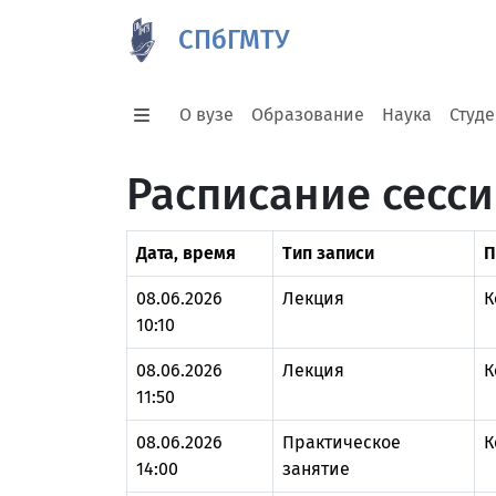
СПбГМТУ
О вузе
Образование
Наука
Студ
Расписание сесси
Дата, время
Тип записи
П
08.06.2026
Лекция
К
10:10
08.06.2026
Лекция
К
11:50
08.06.2026
Практическое
К
14:00
занятие