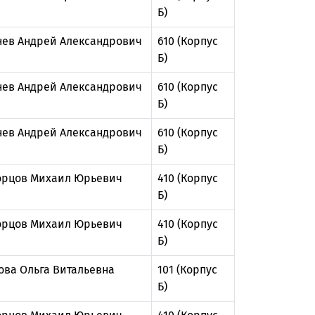
Б)
нев Андрей Александрович
610 (Корпус
Б)
нев Андрей Александрович
610 (Корпус
Б)
нев Андрей Александрович
610 (Корпус
Б)
рцов Михаил Юрьевич
410 (Корпус
Б)
рцов Михаил Юрьевич
410 (Корпус
Б)
ова Ольга Витальевна
101 (Корпус
Б)