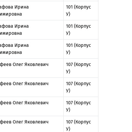
афова Ирина
101 (Корпус
имировна
У)
афова Ирина
101 (Корпус
имировна
У)
афова Ирина
101 (Корпус
имировна
У)
феев Олег Яковлевич
107 (Корпус
У)
феев Олег Яковлевич
107 (Корпус
У)
феев Олег Яковлевич
107 (Корпус
У)
феев Олег Яковлевич
107 (Корпус
У)