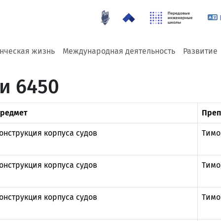
енческая жизнь
Международная деятельность
Развитие
и 6450
редмет
Преп
онструкция корпуса судов
Тимо
онструкция корпуса судов
Тимо
онструкция корпуса судов
Тимо