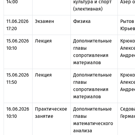
14:00
культура и спорт
Азер 
(элективная)
11.06.2026
Экзамен
Физика
Рытов
17:20
Юрье
15.06.2026
Лекция
Дополнительные
Крюко
10:10
главы
Алекс
сопротивления
Андре
материалов
15.06.2026
Лекция
Дополнительные
Крюко
11:50
главы
Алекс
сопротивления
Андре
материалов
16.06.2026
Практическое
Дополнительные
Седов
10:10
занятие
главы
Герма
математического
анализа