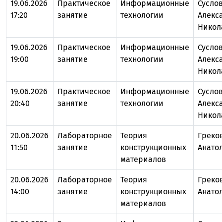
19.06.2026
Практическое
Информационные
Сусло
17:20
занятие
технологии
Алекс
Никол
19.06.2026
Практическое
Информационные
Сусло
19:00
занятие
технологии
Алекс
Никол
19.06.2026
Практическое
Информационные
Сусло
20:40
занятие
технологии
Алекс
Никол
20.06.2026
Лабораторное
Теория
Греко
11:50
занятие
конструкционных
Анато
материалов
20.06.2026
Лабораторное
Теория
Греко
14:00
занятие
конструкционных
Анато
материалов