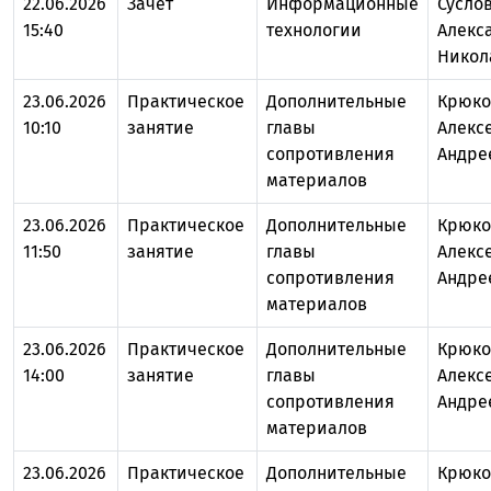
22.06.2026
Зачет
Информационные
Сусло
15:40
технологии
Алекс
Никол
23.06.2026
Практическое
Дополнительные
Крюко
10:10
занятие
главы
Алекс
сопротивления
Андре
материалов
23.06.2026
Практическое
Дополнительные
Крюко
11:50
занятие
главы
Алекс
сопротивления
Андре
материалов
23.06.2026
Практическое
Дополнительные
Крюко
14:00
занятие
главы
Алекс
сопротивления
Андре
материалов
23.06.2026
Практическое
Дополнительные
Крюко