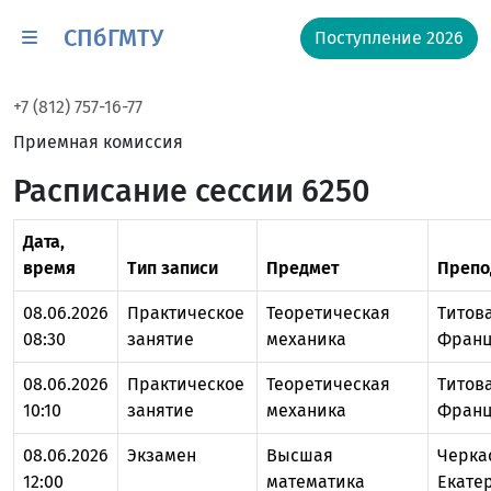
СПбГМТУ
Поступление 2026
+7 (812) 757-16-77
Приемная комиссия
Расписание сессии 6250
Дата,
время
Тип записи
Предмет
Препо
08.06.2026
Практическое
Теоретическая
Титов
08:30
занятие
механика
Франц
08.06.2026
Практическое
Теоретическая
Титов
10:10
занятие
механика
Франц
08.06.2026
Экзамен
Высшая
Черка
12:00
математика
Екате