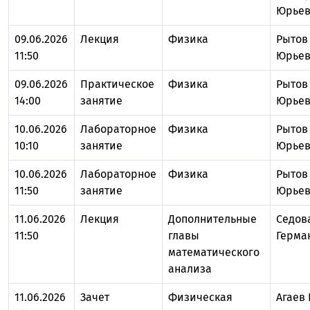
Юрьев
09.06.2026
Лекция
Физика
Рытов
11:50
Юрье
09.06.2026
Практическое
Физика
Рытов
14:00
занятие
Юрье
10.06.2026
Лабораторное
Физика
Рытов
10:10
занятие
Юрье
10.06.2026
Лабораторное
Физика
Рытов
11:50
занятие
Юрье
11.06.2026
Лекция
Дополнительные
Седов
11:50
главы
Герма
математического
анализа
11.06.2026
Зачет
Физическая
Агаев