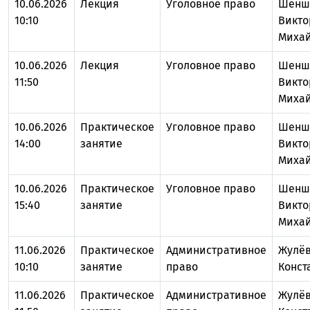
10.06.2026
Лекция
Уголовное право
Шенш
10:10
Викто
Миха
10.06.2026
Лекция
Уголовное право
Шенш
11:50
Викто
Миха
10.06.2026
Практическое
Уголовное право
Шенш
14:00
занятие
Викто
Миха
10.06.2026
Практическое
Уголовное право
Шенш
15:40
занятие
Викто
Миха
11.06.2026
Практическое
Административное
Жулёв
10:10
занятие
право
Конст
11.06.2026
Практическое
Административное
Жулёв