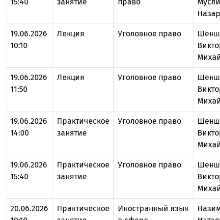
15:40
занятие
право
Мусл
Назар
19.06.2026
Лекция
Уголовное право
Шенш
10:10
Викто
Миха
19.06.2026
Лекция
Уголовное право
Шенш
11:50
Викто
Миха
19.06.2026
Практическое
Уголовное право
Шенш
14:00
занятие
Викто
Миха
19.06.2026
Практическое
Уголовное право
Шенш
15:40
занятие
Викто
Миха
20.06.2026
Практическое
Иностранный язык
Нази