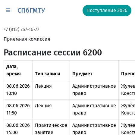
СПбГМТУ
Поступление 2026
+7 (812) 757-16-77
Приемная комиссия
Расписание сессии 6200
Дата,
время
Тип записи
Предмет
Препо
08.06.2026
Лекция
Административное
Жулёв
10:10
право
Конст
08.06.2026
Лекция
Административное
Жулёв
11:50
право
Конст
08.06.2026
Практическое
Административное
Жулёв
14:00
занятие
право
Конст