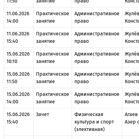
11:50
занятие
право
Конст
11.06.2026
Практическое
Административное
Жулёв
14:00
занятие
право
Конст
11.06.2026
Практическое
Административное
Жулёв
15:40
занятие
право
Конст
15.06.2026
Практическое
Административное
Жулёв
10:10
занятие
право
Конст
15.06.2026
Практическое
Административное
Жулёв
11:50
занятие
право
Конст
15.06.2026
Практическое
Административное
Жулёв
14:00
занятие
право
Конст
15.06.2026
Зачет
Физическая
Агаев
15:40
культура и спорт
Азер 
(элективная)