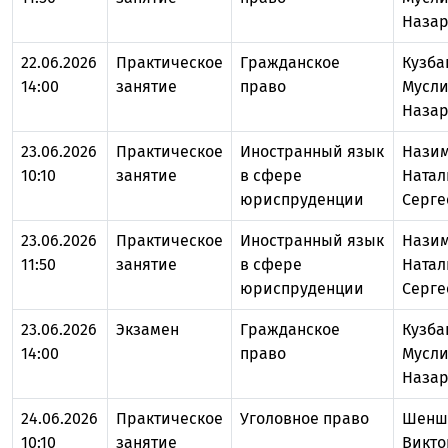
Назар
22.06.2026
Практическое
Гражданское
Кузба
14:00
занятие
право
Мусл
Назар
23.06.2026
Практическое
Иностранный язык
Нази
10:10
занятие
в сфере
Натал
юриспруденции
Серге
23.06.2026
Практическое
Иностранный язык
Нази
11:50
занятие
в сфере
Натал
юриспруденции
Серге
23.06.2026
Экзамен
Гражданское
Кузба
14:00
право
Мусл
Назар
24.06.2026
Практическое
Уголовное право
Шенш
10:10
занятие
Викто