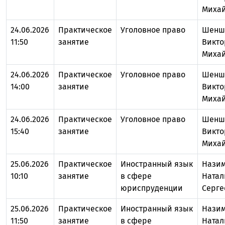
Миха
24.06.2026
Практическое
Уголовное право
Шенш
11:50
занятие
Викто
Миха
24.06.2026
Практическое
Уголовное право
Шенш
14:00
занятие
Викто
Миха
24.06.2026
Практическое
Уголовное право
Шенш
15:40
занятие
Викто
Миха
25.06.2026
Практическое
Иностранный язык
Нази
10:10
занятие
в сфере
Натал
юриспруденции
Серге
25.06.2026
Практическое
Иностранный язык
Нази
11:50
занятие
в сфере
Натал