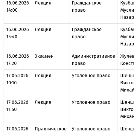
16.06.2026
Лекция
Гражданское
Кузба
14:00
право
Мусл
Назар
16.06.2026
Лекция
Гражданское
Кузба
15:40
право
Мусл
Назар
16.06.2026
Экзамен
Административное
Жулёв
17:20
право
Конст
17.06.2026
Лекция
Уголовное право
Шенш
10:10
Викто
Миха
17.06.2026
Лекция
Уголовное право
Шенш
11:50
Викто
Миха
17.06.2026
Практическое
Уголовное право
Шенш