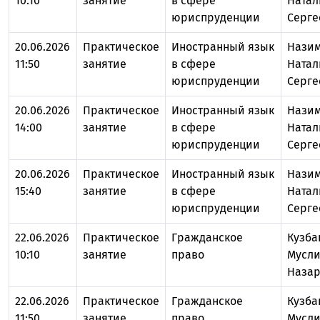
10:10
занятие
в сфере
Натал
юриспруденции
Серге
20.06.2026
Практическое
Иностранный язык
Нази
11:50
занятие
в сфере
Натал
юриспруденции
Серге
20.06.2026
Практическое
Иностранный язык
Нази
14:00
занятие
в сфере
Натал
юриспруденции
Серге
20.06.2026
Практическое
Иностранный язык
Нази
15:40
занятие
в сфере
Натал
юриспруденции
Серге
22.06.2026
Практическое
Гражданское
Кузба
10:10
занятие
право
Мусл
Назар
22.06.2026
Практическое
Гражданское
Кузба
11:50
занятие
право
Мусл