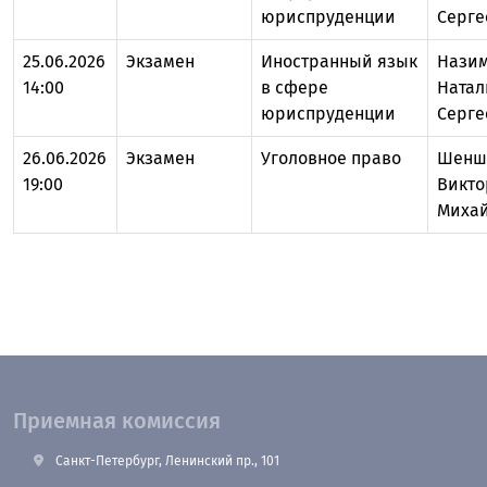
юриспруденции
Серге
25.06.2026
Экзамен
Иностранный язык
Нази
14:00
в сфере
Натал
юриспруденции
Серге
26.06.2026
Экзамен
Уголовное право
Шенш
19:00
Викто
Миха
Приемная комиссия
Санкт-Петербург, Ленинский пр., 101