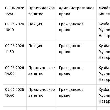
08.06.2026
Практическое
Административное
Жулёв
15:40
занятие
право
Конст
09.06.2026
Лекция
Гражданское
Кузба
10:10
право
Мусл
Назар
09.06.2026
Лекция
Гражданское
Кузба
11:50
право
Мусл
Назар
09.06.2026
Практическое
Гражданское
Кузба
14:00
занятие
право
Мусл
Назар
09.06.2026
Практическое
Гражданское
Кузба
15:40
занятие
право
Мусл
Назар