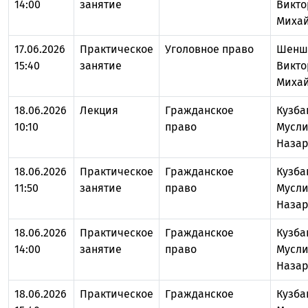
14:00
занятие
Викто
Миха
17.06.2026
Практическое
Уголовное право
Шенш
15:40
занятие
Викто
Миха
18.06.2026
Лекция
Гражданское
Кузба
10:10
право
Мусл
Назар
18.06.2026
Практическое
Гражданское
Кузба
11:50
занятие
право
Мусл
Назар
18.06.2026
Практическое
Гражданское
Кузба
14:00
занятие
право
Мусл
Назар
18.06.2026
Практическое
Гражданское
Кузба