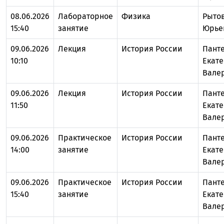
08.06.2026
Лабораторное
Физика
Рыто
15:40
занятие
Юрье
09.06.2026
Лекция
История России
Пант
10:10
Екат
Вале
09.06.2026
Лекция
История России
Пант
11:50
Екат
Вале
09.06.2026
Практическое
История России
Пант
14:00
занятие
Екат
Вале
09.06.2026
Практическое
История России
Пант
15:40
занятие
Екат
Вале