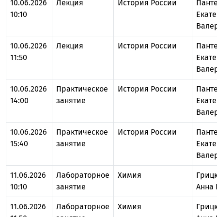
10.06.2026
Лекция
История России
Пант
10:10
Екат
Вале
10.06.2026
Лекция
История России
Пант
11:50
Екат
Вале
10.06.2026
Практическое
История России
Пант
14:00
занятие
Екат
Вале
10.06.2026
Практическое
История России
Пант
15:40
занятие
Екат
Вале
11.06.2026
Лабораторное
Химия
Гриц
10:10
занятие
Анна
11.06.2026
Лабораторное
Химия
Гриц