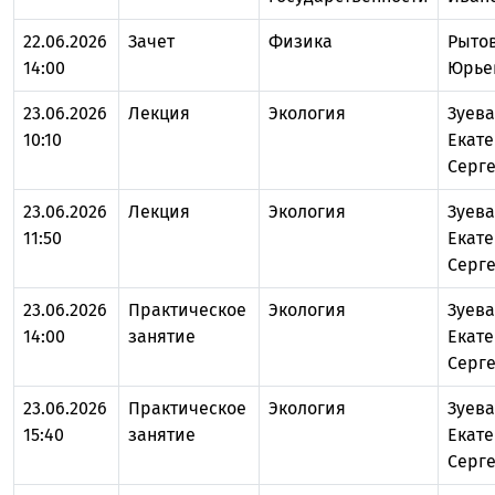
22.06.2026
Зачет
Физика
Рыто
14:00
Юрье
23.06.2026
Лекция
Экология
Зуева
10:10
Екат
Серг
23.06.2026
Лекция
Экология
Зуева
11:50
Екат
Серг
23.06.2026
Практическое
Экология
Зуева
14:00
занятие
Екат
Серг
23.06.2026
Практическое
Экология
Зуева
15:40
занятие
Екат
Серг