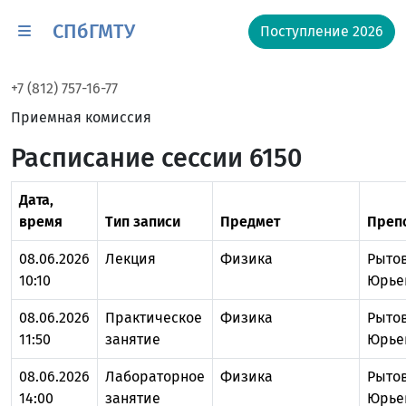
СПбГМТУ
Поступление 2026
+7 (812) 757-16-77
Приемная комиссия
Расписание сессии 6150
Дата,
время
Тип записи
Предмет
Преп
08.06.2026
Лекция
Физика
Рыто
10:10
Юрье
08.06.2026
Практическое
Физика
Рыто
11:50
занятие
Юрье
08.06.2026
Лабораторное
Физика
Рыто
14:00
занятие
Юрье