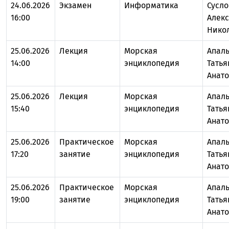
24.06.2026
Экзамен
Информатика
Сусло
16:00
Алек
Нико
25.06.2026
Лекция
Морская
Апал
14:00
энциклопедия
Татья
Анат
25.06.2026
Лекция
Морская
Апал
15:40
энциклопедия
Татья
Анат
25.06.2026
Практическое
Морская
Апал
17:20
занятие
энциклопедия
Татья
Анат
25.06.2026
Практическое
Морская
Апал
19:00
занятие
энциклопедия
Татья
Анат