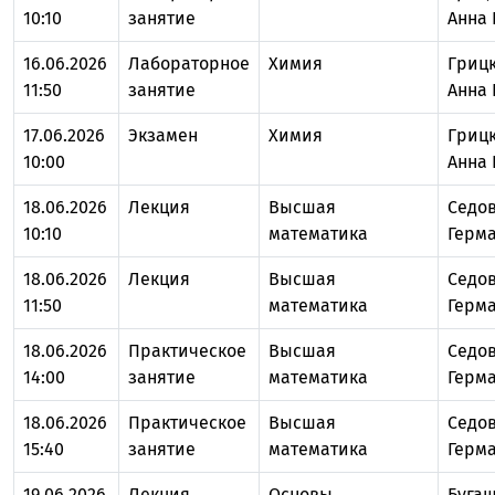
10:10
занятие
Анна
16.06.2026
Лабораторное
Химия
Гриц
11:50
занятие
Анна
17.06.2026
Экзамен
Химия
Гриц
10:00
Анна
18.06.2026
Лекция
Высшая
Седов
10:10
математика
Герм
18.06.2026
Лекция
Высшая
Седов
11:50
математика
Герм
18.06.2026
Практическое
Высшая
Седов
14:00
занятие
математика
Герм
18.06.2026
Практическое
Высшая
Седов
15:40
занятие
математика
Герм
19.06.2026
Лекция
Основы
Буга