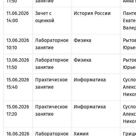
11:50
занятие
Анна
11.06.2026
Зачет с
История России
Пант
14:00
оценкой
Екат
Вале
13.06.2026
Лабораторное
Физика
Рыто
10:10
занятие
Юрье
13.06.2026
Лабораторное
Физика
Рыто
11:50
занятие
Юрье
15.06.2026
Практическое
Информатика
Сусло
15:40
занятие
Алек
Нико
15.06.2026
Практическое
Информатика
Сусло
17:20
занятие
Алек
Нико
16.06.2026
Лабораторное
Химия
Гриц