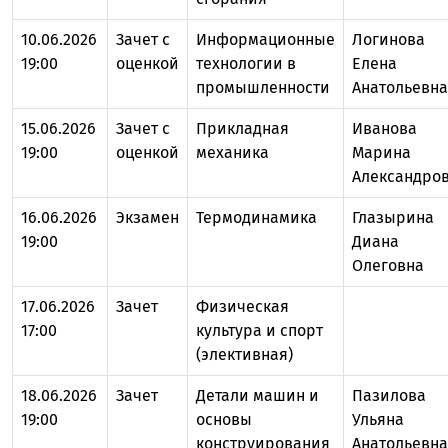
10.06.2026
Зачет с
Информационные
Логинова
19:00
оценкой
технологии в
Елена
промышленности
Анатольевна
15.06.2026
Зачет с
Прикладная
Иванова
19:00
оценкой
механика
Марина
Александро
16.06.2026
Экзамен
Термодинамика
Глазырина
19:00
Диана
Олеговна
17.06.2026
Зачет
Физическая
17:00
культура и спорт
(элективная)
18.06.2026
Зачет
Детали машин и
Пазилова
19:00
основы
Ульяна
конструирования
Анатольевна