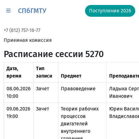
СПбГМТУ
Поступление 2026
+7 (812) 757-16-77
Приемная комиссия
Расписание сессии 5270
Дата,
Тип
время
записи
Предмет
Преподават
08.06.2026
Зачет
Правоведение
Ладыка Сер
10:00
Иванович
09.06.2026
Зачет
Теория рабочих
Юрин Васил
19:00
процессов
Владиславо
двигателей
внутреннего
сгорания