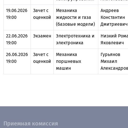
19.06.2026
Зачет с
Механика
Андреев
19:00
оценкой
жидкости и газа
Константин
(базовые модели)
Дмитриевич
22.06.2026
Экзамен
Электротехника и
Низкий Ром
19:00
электроника
Яковлевич
26.06.2026
Зачет с
Механика
Гурьянов
19:00
оценкой
поршневых
Михаил
машин
Александро
Приемная комиссия