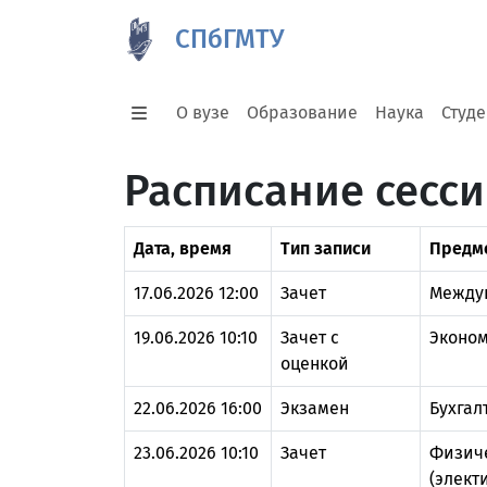
СПбГМТУ
О вузе
Образование
Наука
Студ
Расписание сесси
Дата, время
Тип записи
Предм
17.06.2026 12:00
Зачет
Между
19.06.2026 10:10
Зачет с
Эконом
оценкой
22.06.2026 16:00
Экзамен
Бухгал
23.06.2026 10:10
Зачет
Физиче
(элект