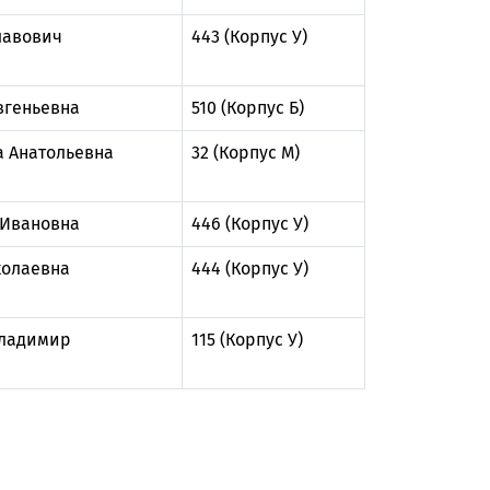
лавович
443 (Корпус У)
вгеньевна
510 (Корпус Б)
а Анатольевна
32 (Корпус М)
 Ивановна
446 (Корпус У)
колаевна
444 (Корпус У)
Владимир
115 (Корпус У)