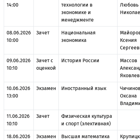
14:00
технологии в
Любовь
экономике и
Никола
менеджменте
08.06.2026
Зачет
Национальная
Майоро
10:00
экономика
Ксения
Сергеев
09.06.2026
Зачет с
История России
Массов
10:10
оценкой
Алексан
Яковлев
10.06.2026
Экзамен
Иностранный язык
Чичино
13:00
Оксана
Владим
11.06.2026
Зачет
Физическая культура
10:10
и спорт (элективная)
18.06.2026
Экзамен
Высшая математика
Крупицк