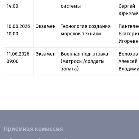
14:00
системы
Сергей
Юрьеви
10.06.2026
Экзамен
Технология создания
Пантеле
10:00
морской техники
Екатери
Игоревн
11.06.2026
Экзамен
Военная подготовка
Волохов
09:00
(матросы/солдаты
Алексей
запаса)
Владим
Приемная комиссия