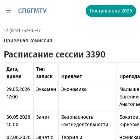
СПбГМТУ
Поступление 2026
+7 (812) 757-16-77
Приемная комиссия
Расписание сессии 3390
Дата,
Тип
время
записи
Предмет
Препода
29.05.2026
Экзамен
Экономика
Малыше
17:00
Евгений
Анатоль
30.05.2026
Зачет
Безопасность
Бокатов 
10:00
жизнедеятельности
Юрьеви
02.06.2026
Зачет с
Теория и
Ясинска