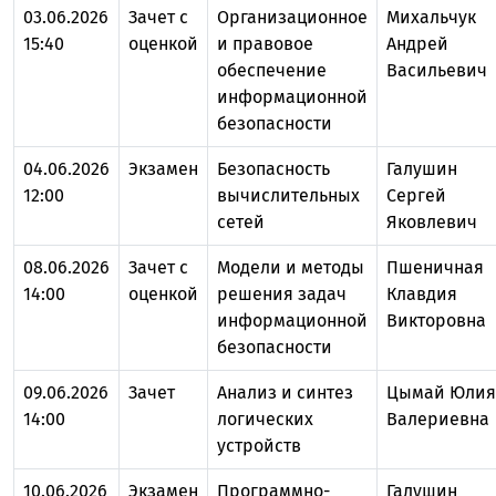
03.06.2026
Зачет с
Организационное
Михальчук
15:40
оценкой
и правовое
Андрей
обеспечение
Васильевич
информационной
безопасности
04.06.2026
Экзамен
Безопасность
Галушин
12:00
вычислительных
Сергей
сетей
Яковлевич
08.06.2026
Зачет с
Модели и методы
Пшеничная
14:00
оценкой
решения задач
Клавдия
информационной
Викторовна
безопасности
09.06.2026
Зачет
Анализ и синтез
Цымай Юлия
14:00
логических
Валериевна
устройств
10.06.2026
Экзамен
Программно-
Галушин