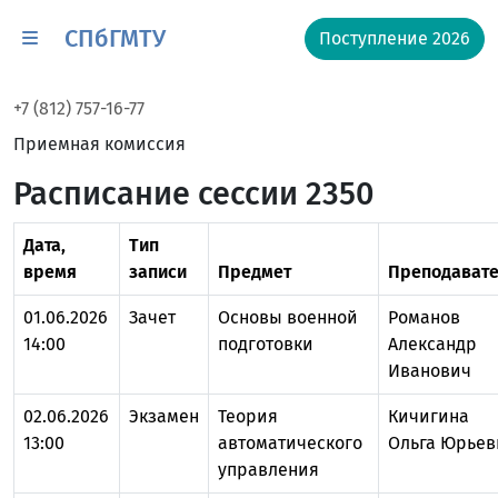
СПбГМТУ
Поступление 2026
+7 (812) 757-16-77
Приемная комиссия
Расписание сессии 2350
Дата,
Тип
время
записи
Предмет
Преподавате
01.06.2026
Зачет
Основы военной
Романов
14:00
подготовки
Александр
Иванович
02.06.2026
Экзамен
Теория
Кичигина
13:00
автоматического
Ольга Юрьев
управления