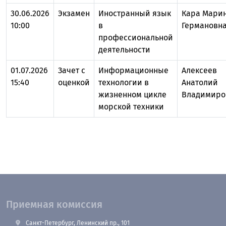
30.06.2026
Экзамен
Иностранный язык
Кара Мари
10:00
в
Германовн
профессиональной
деятельности
01.07.2026
Зачет с
Информационные
Алексеев
15:40
оценкой
технологии в
Анатолий
жизненном цикле
Владимиро
морской техники
Приемная комиссия
Санкт-Петербург, Ленинский пр., 101