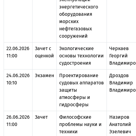
энергетического
оборудования
морских
нефтегазовых
сооружений
22.06.2026
Зачет с
Экологические
Черкаев
11:00
оценкой
основы технологии
Георгий
судостроения
Владимиро
24.06.2026
Экзамен
Проектирование
Дроздов
10:10
судовых аппаратов
Владимир
защиты
Владимиро
атмосферы и
гидросферы
26.06.2026
Зачет
Философские
Назиров
11:00
проблемы науки и
Анатолий
техники
Эзелевич