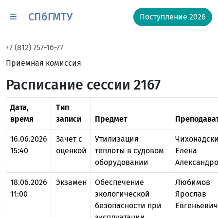
СПбГМТУ
Поступление 2026
+7 (812) 757-16-77
Приемная комиссия
Расписание сессии 2167
Дата,
Тип
время
записи
Предмет
Преподава
16.06.2026
Зачет с
Утилизация
Чихонадск
15:40
оценкой
теплоты в судовом
Елена
оборудовании
Александр
18.06.2026
Экзамен
Обеспечение
Любимов
11:00
экологической
Ярослав
безопасности при
Евгеньевич
эксплуатации