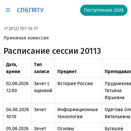
СПбГМТУ
Поступление 2026
+7 (812) 757-16-77
Приемная комиссия
Расписание сессии 20113
Дата,
Тип
время
записи
Предмет
Преподават
02.06.2026
Зачет с
История России
Прудников
12:00
оценкой
Татьяна
Юрьевна
04.06.2026
Зачет
Информационные
Одегова Ол
10:10
технологии
Витальевна
05.06.2026
Зачет
Основы
Бугашев