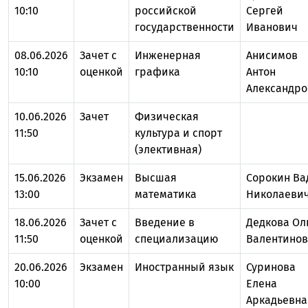
10:10
российской
Сергей
государственности
Иванович
08.06.2026
Зачет с
Инженерная
Анисимов
10:10
оценкой
графика
Антон
Александро
10.06.2026
Зачет
Физическая
11:50
культура и спорт
(элективная)
15.06.2026
Экзамен
Высшая
Сорокин Ва
13:00
математика
Николаеви
18.06.2026
Зачет с
Введение в
Дедкова Ол
11:50
оценкой
специализацию
Валентинов
20.06.2026
Экзамен
Иностранный язык
Суринова
10:00
Елена
Аркадьевна