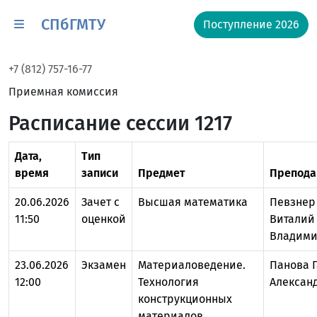
СПбГМТУ
Поступление 2026
+7 (812) 757-16-77
Приемная комиссия
Расписание сессии 1217
Дата,
Тип
время
записи
Предмет
Препода
20.06.2026
Зачет с
Высшая математика
Певзнер
11:50
оценкой
Виталий
Владим
23.06.2026
Экзамен
Материаловедение.
Панова 
12:00
Технология
Алексан
конструкционных
материалов