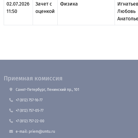
02.07.2026
Зачет с
Физика
Игнатье
11:50
оценкой
Любовь
Анатоль
Приемная комиссия
Санкт-Петербург, Ленинский пр., 101
+7 (812) 757-16-77
+7 (812) 757-05-77
+7 (812) 757-22-00
e-mail: priem@smtu.ru