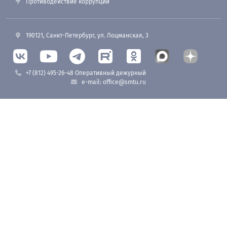
Противодействие коррупции
190121, Санкт-Петербург, ул. Лоцманская, 3
+7 (812) 495-26-48 Оперативный дежурный
e-mail: office@smtu.ru