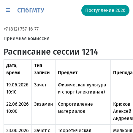
СПбГМТУ
Поступление 2026
+7 (812) 757-16-77
Приемная комиссия
Расписание сессии 1214
Дата,
Тип
время
записи
Предмет
Препода
19.06.2026
Зачет
Физическая культура
10:10
и спорт (элективная)
22.06.2026
Экзамен
Сопротивление
Крюков
10:00
материалов
Алексей
Андреев
23.06.2026
Зачет с
Теоретическая
Мелконя