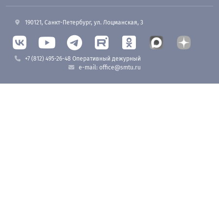
190121, Санкт-Петербург, ул. Лоцманская, 3
+7 (812) 495-26-48 Оперативный дежурный
e-mail: office@smtu.ru