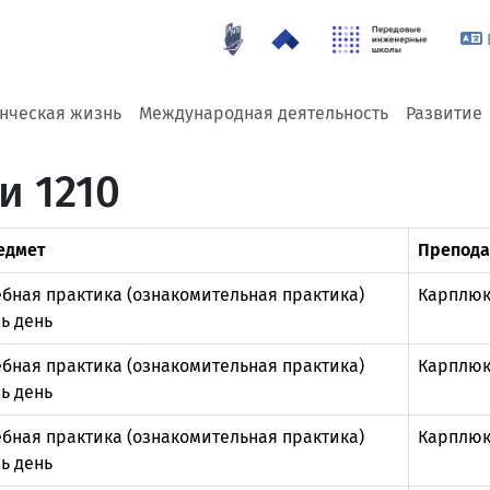
енческая жизнь
Международная деятельность
Развитие
и 1210
едмет
Препода
бная практика (ознакомительная практика)
Карплюк
ь день
бная практика (ознакомительная практика)
Карплюк
ь день
бная практика (ознакомительная практика)
Карплюк
ь день