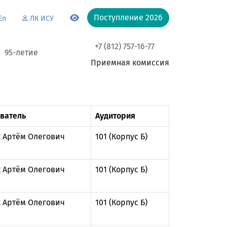
Поступление 2026
En
ЛК ИСУ
+7 (812) 757-16-77
95-летие
Приемная комиссия
ватель
Аудитория
 Артём Олегович
101 (Корпус Б)
 Артём Олегович
101 (Корпус Б)
 Артём Олегович
101 (Корпус Б)