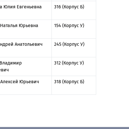
а Юлия Евгеньевна
316 (Корпус Б)
 Наталья Юрьевна
154 (Корпус У)
Андрей Анатольевич
245 (Корпус У)
 Владимир
312 (Корпус У)
евич
 Алексей Юрьевич
318 (Корпус Б)