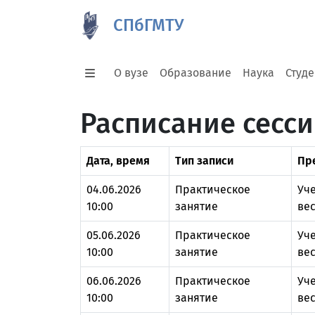
СПбГМТУ
О вузе
Образование
Наука
Студ
Расписание сесси
Дата, время
Тип записи
Пр
04.06.2026
Практическое
Уче
10:00
занятие
вес
05.06.2026
Практическое
Уче
10:00
занятие
вес
06.06.2026
Практическое
Уче
10:00
занятие
вес