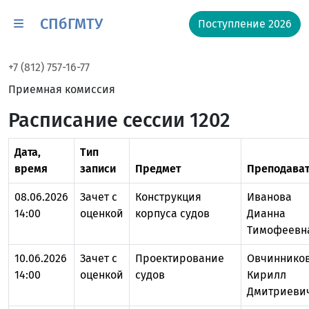
СПбГМТУ
Поступление 2026
+7 (812) 757-16-77
Приемная комиссия
Расписание сессии 1202
Дата,
Тип
время
записи
Предмет
Преподават
08.06.2026
Зачет с
Конструкция
Иванова
14:00
оценкой
корпуса судов
Дианна
Тимофеевн
10.06.2026
Зачет с
Проектирование
Овчиннико
14:00
оценкой
судов
Кирилл
Дмитриеви