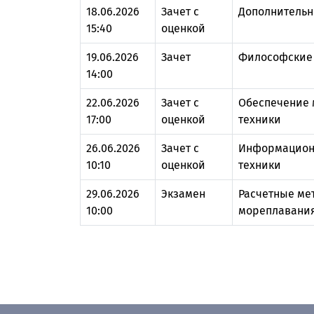
18.06.2026
Зачет с
Дополнительн
15:40
оценкой
19.06.2026
Зачет
Философские 
14:00
22.06.2026
Зачет с
Обеспечение 
17:00
оценкой
техники
26.06.2026
Зачет с
Информационн
10:10
оценкой
техники
29.06.2026
Экзамен
Расчетные ме
10:00
мореплавания