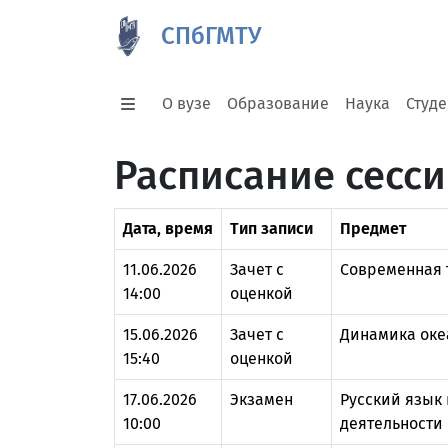
СПбГМТУ
О вузе
Образование
Наука
Студ
Расписание сесси
Дата, время
Тип записи
Предмет
11.06.2026
Зачет с
Современная 
14:00
оценкой
15.06.2026
Зачет с
Динамика оке
15:40
оценкой
17.06.2026
Экзамен
Русский язык
10:00
деятельности