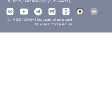
190121, Санкт-Петербург, ул. Лоцманская, 3
+7 (812) 495-26-48 Оперативный дежурный
e-mail: office@smtu.ru