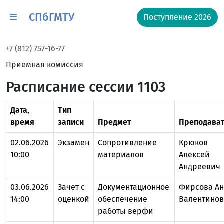
СПбГМТУ
Поступление 2026
+7 (812) 757-16-77
Приемная комиссия
Расписание сессии 1103
Дата,
Тип
время
записи
Предмет
Преподават
02.06.2026
Экзамен
Сопротивление
Крюков
10:00
материалов
Алексей
Андреевич
03.06.2026
Зачет с
Документационное
Фирсова Ан
14:00
оценкой
обеспечение
Валентинов
работы верфи