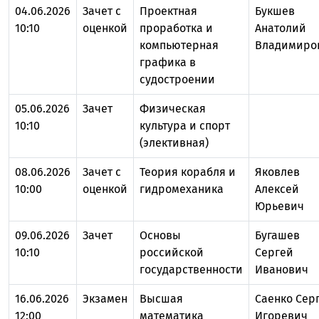
04.06.2026
Зачет с
Проектная
Букшев
10:10
оценкой
проработка и
Анатолий
компьютерная
Владимиро
графика в
судостроении
05.06.2026
Зачет
Физическая
10:10
культура и спорт
(элективная)
08.06.2026
Зачет с
Теория корабля и
Яковлев
10:00
оценкой
гидромеханика
Алексей
Юрьевич
09.06.2026
Зачет
Основы
Бугашев
10:10
российской
Сергей
государственности
Иванович
16.06.2026
Экзамен
Высшая
Саенко Сер
12:00
математика
Игоревич