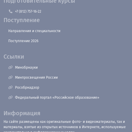
Подготовительные курсы
+7 (812) 757-16-22
Поступление
Направления и специальности
Поступление 2026
Ссылки
Минобрнауки
Минпросвещения России
Рособрнадзор
Федеральный портал «Российское образование»
Информация
На сайте размещены как оригинальные фото- и видеоматериалы, так и
материалы, взятые из открытых источников в Интернете, используемые