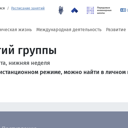
мся
Расписание занятий
енческая жизнь
Международная деятельность
Развитие
тий группы
ота, нижняя неделя
истанционном режиме, можно найти в личном к