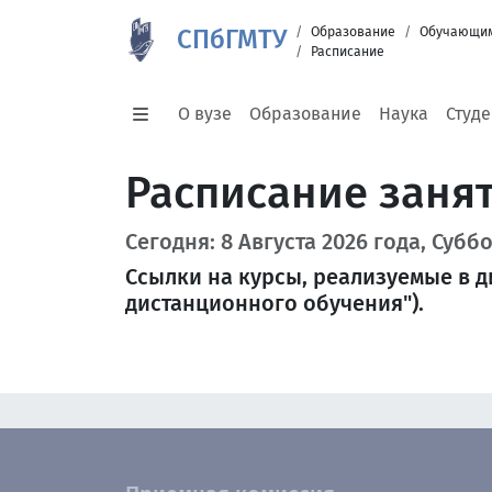
СПбГМТУ
Образование
Обучающи
Расписание
О вузе
Образование
Наука
Студ
Расписание заня
Сегодня: 8 Августа 2026 года, Субб
Ссылки на курсы, реализуемые в д
дистанционного обучения").