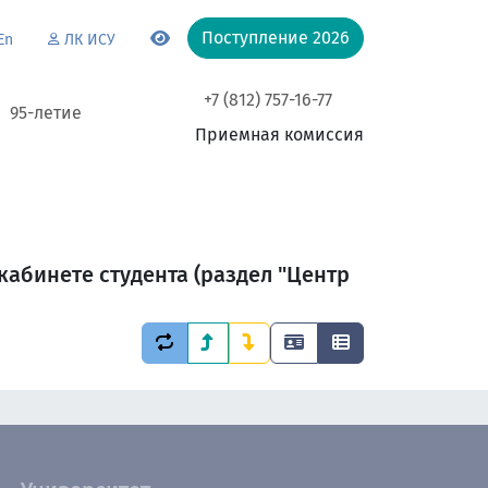
Поступление 2026
En
ЛК ИСУ
+7 (812) 757-16-77
95-летие
Приемная комиссия
абинете студента (раздел "Центр