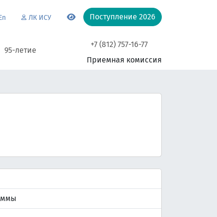
Поступление 2026
En
ЛК ИСУ
+7 (812) 757-16-77
95-летие
Приемная комиссия
аммы