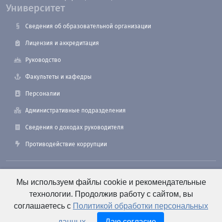
Университет
Сведения об образовательной организации
Лицензия и аккредитация
Руководство
Факультеты и кафедры
Персоналии
Административные подразделения
Сведения о доходах руководителя
Противодействие коррупции
190121, Санкт-Петербург, ул. Лоцманская, 3
Мы используем файлы cookie и рекомендательные
технологии. Продолжив работу с сайтом, вы
соглашаетесь с
Политикой обработки персональных
+7 (812) 495-26-48 Оперативный дежурный
данных
.
Даю согласие