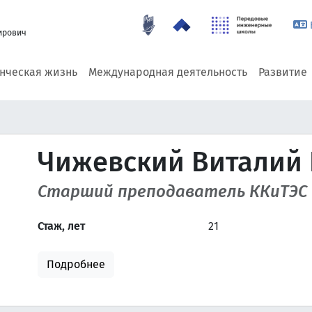
ирович
енческая жизнь
Международная деятельность
Развитие
Чижевский Виталий
Старший преподаватель ККиТЭС
Стаж, лет
21
Подробнее