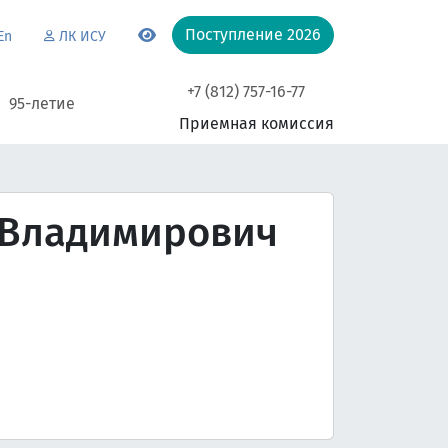
Поступление 2026
En
ЛК ИСУ
+7 (812) 757-16-77
95-летие
Приемная комиссия
 Владимирович