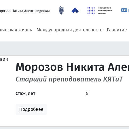
розов Никита Александрович
енческая жизнь
Международная деятельность
Развитие
Морозов Никита Але
Старший преподаватель КЯТиТ
Стаж, лет
5
Подробнее