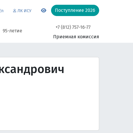
Поступление 2026
En
ЛК ИСУ
+7 (812) 757-16-77
95-летие
Приемная комиссия
ксандрович