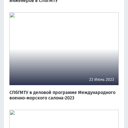
инженеров в СПбГМТУ
23 Июнь 2023
СПбГМТУ в деловой программе Международного
военно-морского салона-2023