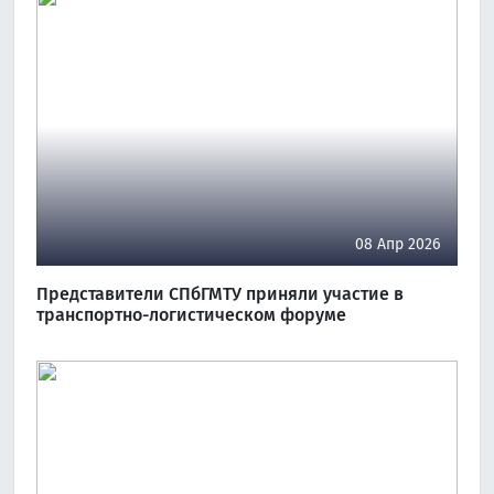
08 Апр 2026
Представители СПбГМТУ приняли участие в
транспортно-логистическом форуме