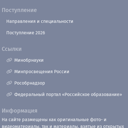
Поступление
Направления и специальности
Поступление 2026
Ссылки
Минобрнауки
Минпросвещения России
Рособрнадзор
Федеральный портал «Российское образование»
Информация
На сайте размещены как оригинальные фото- и
видеоматериалы, так и материалы, взятые из открытых