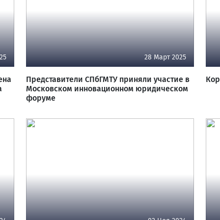
25
28 Март 2025
ена
Представители СПбГМТУ приняли участие в
Кор
а
Московском инновационном юридическом
форуме