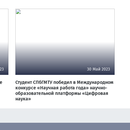
23
30 Май 2023
е
Студент СПбГМТУ победил в Международном
конкурсе «Научная работа года» научно-
образовательной платформы «Цифровая
наука»