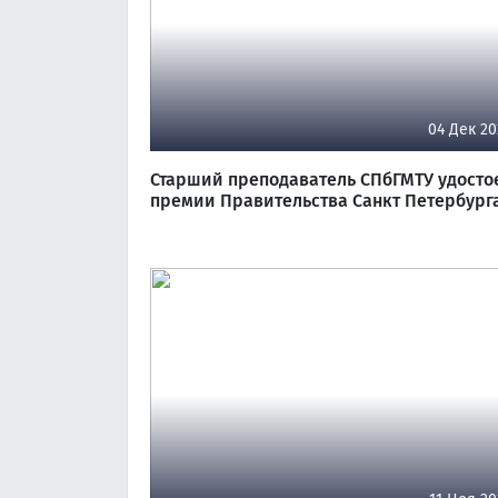
04 Дек 20
Старший преподаватель СПбГМТУ удосто
премии Правительства Санкт Петербург