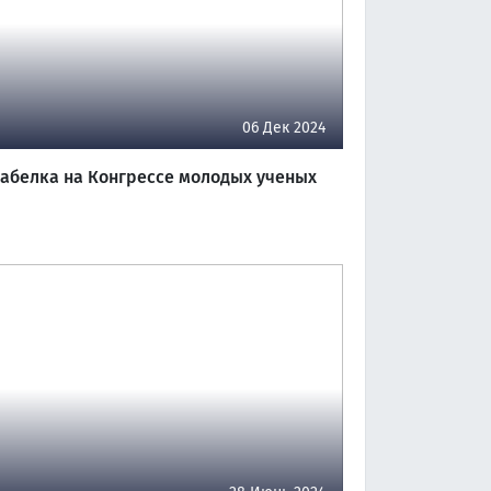
06 Дек 2024
абелка на Конгрессе молодых ученых