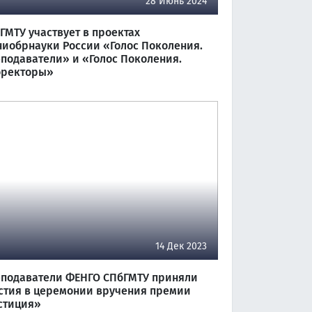
28 Июнь 2024
ГМТУ участвует в проектах
иобрнауки России «Голос Поколения.
подаватели» и «Голос Поколения.
ректоры»
14 Дек 2023
подаватели ФЕНГО СПбГМТУ приняли
стия в церемонии вручения премии
стиция»