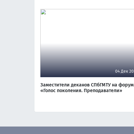
04 Дек 20
Заместители деканов СПбГМТУ на форум
«Голос поколения. Преподаватели»