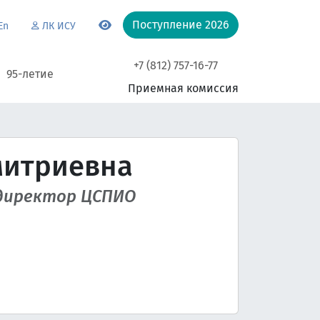
Поступление 2026
En
ЛК ИСУ
+7 (812) 757-16-77
95-летие
Приемная комиссия
митриевна
директор ЦСПИО