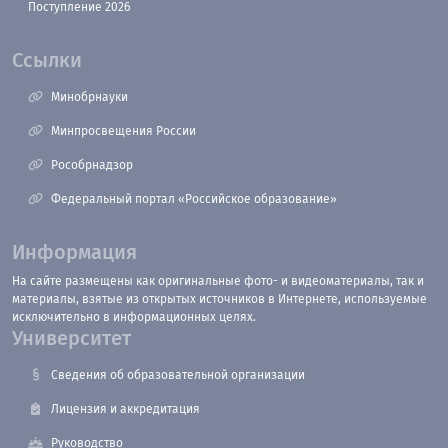
Поступление 2026
Ссылки
Минобрнауки
Минпросвещения России
Рособрнадзор
Федеральный портал «Российское образование»
Информация
На сайте размещены как оригинальные фото- и видеоматериалы, так и
материалы, взятые из открытых источников в Интернете, используемые
исключительно в информационных целях.
Университет
Сведения об образовательной организации
Лицензия и аккредитация
Руководство