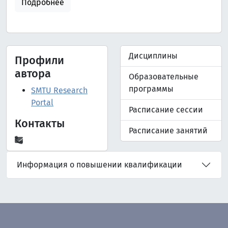
Подробнее
Дисциплины
Профили
автора
Образовательные
программы
SMTU Research
Portal
Расписание сессии
Контакты
Расписание занятий
Информация о повышении квалификации