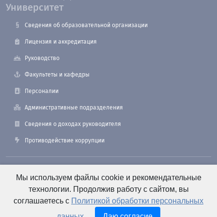
Университет
Сведения об образовательной организации
Лицензия и аккредитация
Руководство
Факультеты и кафедры
Персоналии
Административные подразделения
Сведения о доходах руководителя
Противодействие коррупции
190121, Санкт-Петербург, ул. Лоцманская, 3
Мы используем файлы cookie и рекомендательные
технологии. Продолжив работу с сайтом, вы
соглашаетесь с
Политикой обработки персональных
+7 (812) 495-26-48 Оперативный дежурный
данных
.
Даю согласие