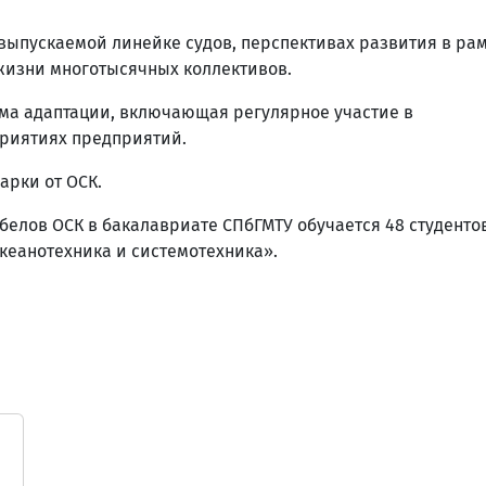
выпускаемой линейке судов, перспективах развития в ра
жизни многотысячных коллективов.
мма адаптации, включающая регулярное участие в
риятиях предприятий.
арки от ОСК.
елов ОСК в бакалавриате СПбГМТУ обучается 48 студенто
кеанотехника и системотехника».