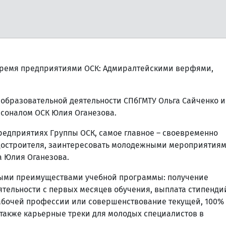
 тремя предприятиями ОСК: Адмиралтейскими верфями,
 образовательной деятельности СПбГМТУ Ольга Сайченко и
соналом ОСК Юлия Оганезова.
редприятиях Группы ОСК, самое главное – своевременно
удостроителя, заинтересовать молодежными мероприятиям
а Юлия Оганезова.
вными преимуществами учебной программы: получение
тельности с первых месяцев обучения, выплата стипенди
рабочей профессии или совершенствование текущей, 100%
 также карьерные треки для молодых специалистов в