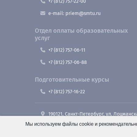
+7 (812) 757-22-00
e-mail: priem@smtu.ru
Отдел оплаты образовательных
услуг
+7 (812) 757-06-11
+7 (812) 757-06-88
Подготовительные курсы
+7 (812) 757-16-22
190121, Санкт-Петербург, ул. Лоцманск
Мы используем файлы cookie и рекомендательны
+7 (812) 495-26-48 Оперативный дежу
e-mail: office@smt