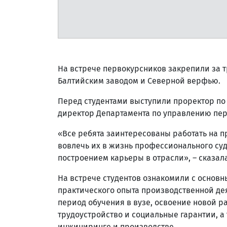
На встрече первокурсников закрепили за
Балтийским заводом и Северной верфью.
Перед студентами выступили проректор по
директор Департамента по управлению пер
«Все ребята заинтересованы работать на п
вовлечь их в жизнь профессионального с
построением карьеры в отрасли», – сказал
На встрече студентов ознакомили с осно
практического опыта производственной дея
период обучения в вузе, освоение новой 
трудоустройство и социальные гарантии, а
инжиниринге и производстве.