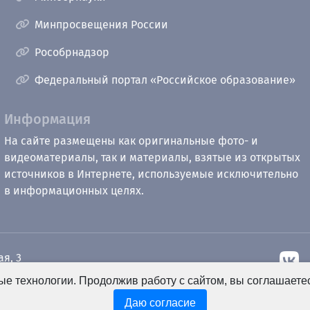
Минпросвещения России
Рособрнадзор
Федеральный портал «Российское образование»
Информация
На сайте размещены как оригинальные фото- и
видеоматериалы, так и материалы, взятые из открытых
источников в Интернете, используемые исключительно
в информационных целях.
ая, 3
е технологии. Продолжив работу с сайтом, вы соглашаете
рный
u.ru
Даю согласие