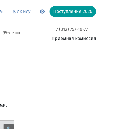
Поступление 2026
En
ЛК ИСУ
+7 (812) 757-16-77
95-летие
Приемная комиссия
а
ми,
🔍