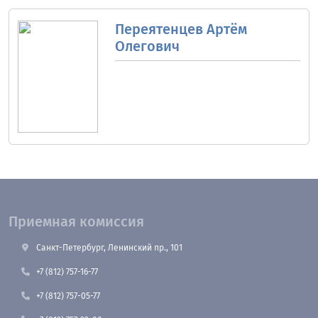
Переятенцев Артём
Олегович
Приемная комиссия
Санкт-Петербург, Ленинский пр., 101
+7 (812) 757-16-77
+7 (812) 757-05-77