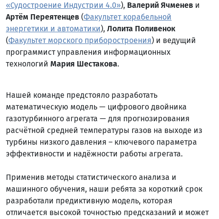
«Судостроение Индустрии 4.0»
),
Валерий Ячменев
и
Артём Переятенцев
(
Факультет корабельной
энергетики и автоматики
),
Лолита Поливенок
(
Факультет морского приборостроения
) и ведущий
программист управления информационных
технологий
Мария Шестакова
.
Нашей команде предстояло разработать
математическую модель — цифрового двойника
газотурбинного агрегата — для прогнозирования
расчётной средней температуры газов на выходе из
турбины низкого давления – ключевого параметра
эффективности и надёжности работы агрегата.
Применив методы статистического анализа и
машинного обучения, наши ребята за короткий срок
разработали предиктивную модель, которая
отличается высокой точностью предсказаний и может