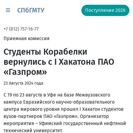
СПбГМТУ
Поступление 2026
+7 (812) 757-16-77
Приемная комиссия
Студенты Корабелки
вернулись с I Хакатона ПАО
«Газпром»
23 Августа 2024 года
С 19 по 23 августа в Уфе на базе Межвузовского
кампуса Евразийского научно-образовательного
центра мирового уровня прошел I Хакатон студентов
вузов-партнеров ПАО «Газпром». Организатор
мероприятия – Уфимский государственный нефтяной
технический университет.