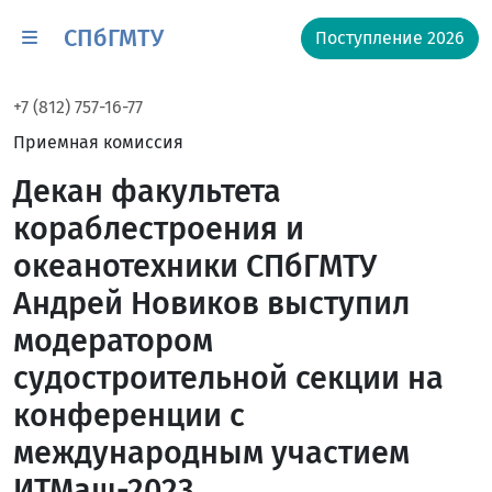
СПбГМТУ
Поступление 2026
+7 (812) 757-16-77
Приемная комиссия
Декан факультета
кораблестроения и
океанотехники СПбГМТУ
Андрей Новиков выступил
модератором
судостроительной секции на
конференции с
международным участием
ИТМаш-2023