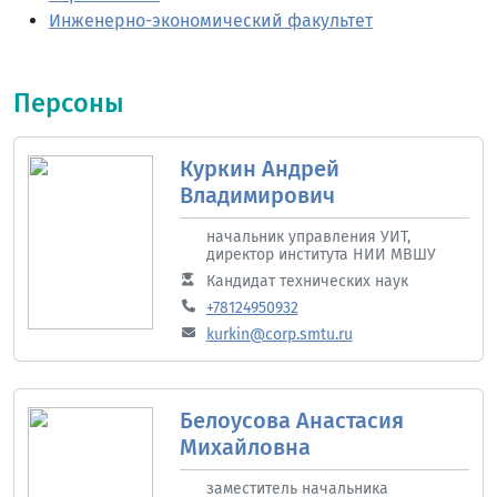
Инженерно-экономический факультет
Персоны
Куркин Андрей
Владимирович
начальник управления УИТ,
директор института НИИ МВШУ
Кандидат технических наук
+78124950932
kurkin@corp.smtu.ru
Белоусова Анастасия
Михайловна
заместитель начальника