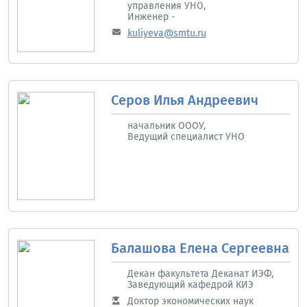
управления УНО,
Инженер -
kuliyeva@smtu.ru
Серов Илья Андреевич
начальник ОООУ,
Ведущий специалист УНО
Балашова Елена Сергеевна
Декан факультета Деканат ИЭФ,
Заведующий кафедрой КИЭ
Доктор экономических наук