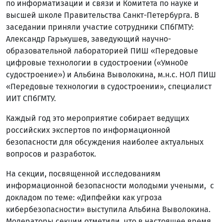
по информатизации и связи и Комитета по науке и
высшей школе Правительства Санкт-Петербурга. В
заседании приняли участие сотрудники СПбГМТУ:
Александр Гарькушев, заведующий научно-
образовательной лабораторией ПИШ «Передовые
цифровые технологии в судостроении («Умно0е
судостроение») и Альбина Выволокина, м.н.с. НОЛ ПИШ
«Передовые технологии в судостроении», специалист
ИИТ СПбГМТУ.
Каждый год это мероприятие собирает ведущих
российских экспертов по информационной
безопасности для обсуждения наиболее актуальных
вопросов и разработок.
На секции, посвященной исследованиям
информационной безопасности молодыми учеными, с
докладом по теме: «Дипфейки как угроза
кибербезопасности» выступила Альбина Выволокина.
Модераторы секции отметили, что в настоящее время