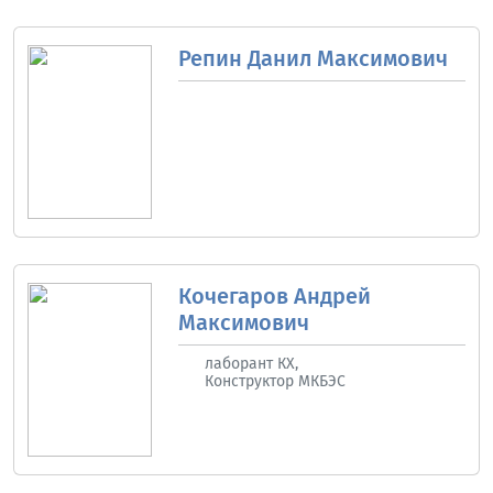
Репин Данил Максимович
Кочегаров Андрей
Максимович
лаборант КХ,
Конструктор МКБЭС