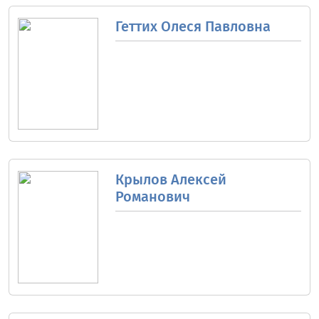
Геттих Олеся Павловна
Крылов Алексей
Романович