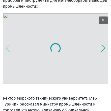
приборы и инструменты для металлообрабатывающей
промышленности».
🔍
Ректор Морского технического университета Глеб
Туричин рассказал министру промышленности и
торговли РФ Антону Алиханову об уникальной