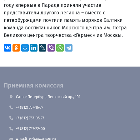
году впервые в Параде приняли участие
представители другого региона – вместе с
петербуржцами почтили память моряков Балтики
команда воспитанников Морского центра им. Петра
Великого центра творчества «Гермес» из Москвы.
Приемная комиссия
Санкт-Петербург, Ленинский пр., 101
+7 (812) 757-16-77
+7 (812) 757-05-77
+7 (812) 757-22-00
e-mail: priem@smtu.ru