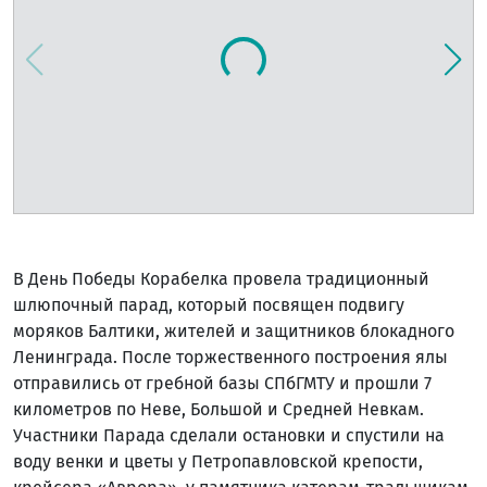
В День Победы Корабелка провела традиционный
шлюпочный парад, который посвящен подвигу
моряков Балтики, жителей и защитников блокадного
Ленинграда. После торжественного построения ялы
отправились от гребной базы СПбГМТУ и прошли 7
километров по Неве, Большой и Средней Невкам.
Участники Парада сделали остановки и спустили на
воду венки и цветы у Петропавловской крепости,