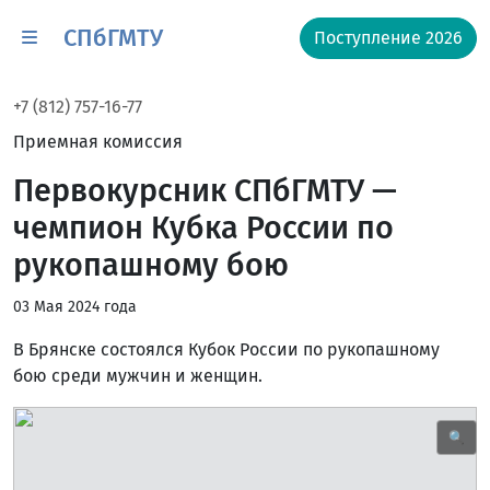
СПбГМТУ
Поступление 2026
+7 (812) 757-16-77
Приемная комиссия
Первокурсник СПбГМТУ —
чемпион Кубка России по
рукопашному бою
03 Мая 2024 года
В Брянске состоялся Кубок России по рукопашному
бою среди мужчин и женщин.
🔍