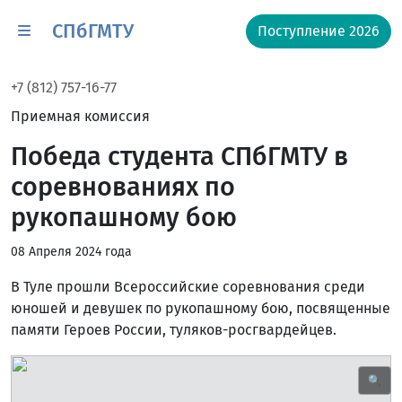
СПбГМТУ
Поступление 2026
+7 (812) 757-16-77
Приемная комиссия
Победа студента СПбГМТУ в
соревнованиях по
рукопашному бою
08 Апреля 2024 года
В Туле прошли Всероссийские соревнования среди
юношей и девушек по рукопашному бою, посвященные
памяти Героев России, туляков-росгвардейцев.
🔍