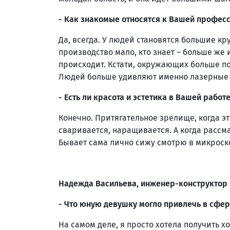
- Как знакомые относятся к Вашей профес
Да, всегда. У людей становятся большие кру
производство мало, кто знает – больше же и
происходит. Кстати, окружающих больше по
Людей больше удивляют именно лазерные 
- Есть ли красота и эстетика в Вашей работ
Конечно. Притягательное зрелище, когда э
сваривается, наращивается. А когда рассм
Бывает сама лично сижу смотрю в микроск
Надежда Васильева, инженер-конструктор
- Что юную девушку могло привлечь в сфе
На самом деле, я просто хотела получить х