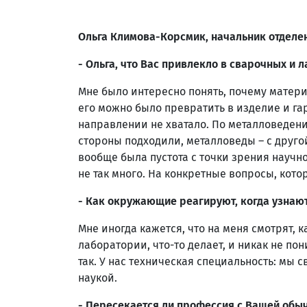
Ольга Климова-Корсмик, начальник отдел
- Ольга, что Вас привлекло в сварочных и 
Мне было интересно понять, почему материал
его можно было превратить в изделие и гар
направлении не хватало. По металловеден
стороны подходили, металловеды – с друго
вообще была пустота с точки зрения научн
не так много. На конкретные вопросы, кото
- Как окружающие реагируют, когда узнают
Мне иногда кажется, что на меня смотрят, 
лаборатории, что-то делает, и никак не п
так. У нас техническая специальность: м
наукой.
- Пересекается ли профессия с Вашей обы