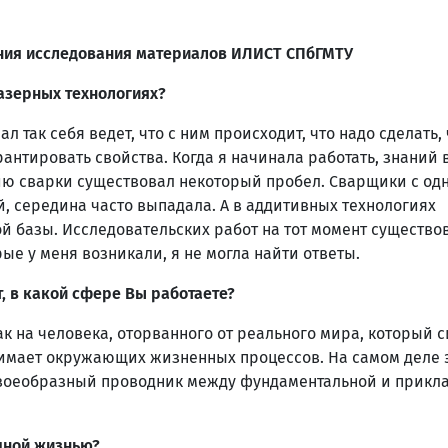
ения исследования материалов ИЛИСТ СПбГМТУ
лазерных технологиях?
 так себя ведет, что с ним происходит, что надо сделать,
антировать свойства. Когда я начинала работать, знаний 
ию сварки существовал некоторый пробел. Сварщики с од
й, середина часто выпадала. А в аддитивных технологиях
ой базы. Исследовательских работ на тот момент существо
рые у меня возникали, я не могла найти ответы.
, в какой сфере Вы работаете?
как на человека, оторванного от реального мира, который с
онимает окружающих жизненных процессов. На самом деле 
ы своеобразный проводник между фундаментальной и прикл
чной жизнью?