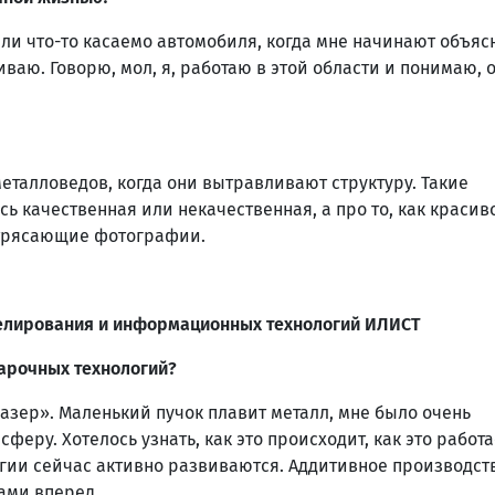
 или что-то касаемо автомобиля, когда мне начинают объяс
ливаю. Говорю, мол, я, работаю в этой области и понимаю, 
металловедов, когда они вытравливают структуру. Такие
сь качественная или некачественная, а про то, как красиво
отрясающие фотографии.
делирования и информационных технологий ИЛИСТ
варочных технологий?
лазер». Маленький пучок плавит металл, мне было очень
феру. Хотелось узнать, как это происходит, как это работа
огии сейчас активно развиваются. Аддитивное производст
ами вперед.