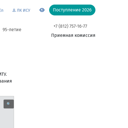
Поступление 2026
En
ЛК ИСУ
+7 (812) 757-16-77
95-летие
Приемная комиссия
ТУ.
вания
🔍