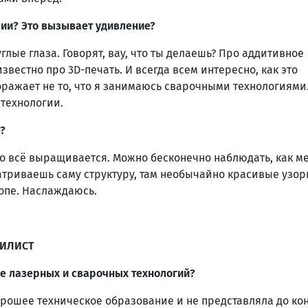
сии? Это вызывает удивление?
глые глаза. Говорят, вау, что ты делаешь? Про аддитивное
звестно про 3D-печать. И всегда всем интересно, как это
ражает не то, что я занимаюсь сварочными технологиями
технологии.
е?
то всё выращивается. Можно бесконечно наблюдать, как м
атриваешь саму структуру, там необычайно красивые узор
опе. Наслаждаюсь.
 ИЛИСТ
ре лазерных и сварочных технологий?
орошее техническое образование и не представляла до кон