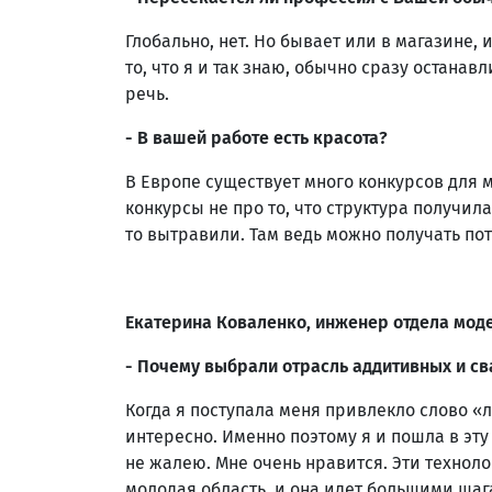
Глобально, нет. Но бывает или в магазине,
то, что я и так знаю, обычно сразу останав
речь.
- В вашей работе есть красота?
В Европе существует много конкурсов для 
конкурсы не про то, что структура получила
то вытравили. Там ведь можно получать п
Екатерина Коваленко, инженер отдела мо
- Почему выбрали отрасль аддитивных и с
Когда я поступала меня привлекло слово «
интересно. Именно поэтому я и пошла в эту с
не жалею. Мне очень нравится. Эти технол
молодая область, и она идет большими шаг