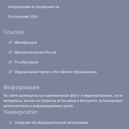
Направления и специальности
Поступление 2026
Ссылки
Минобрнауки
Минпросвещения России
Рособрнадзор
Федеральный портал «Российское образование»
Информация
На сайте размещены как оригинальные фото- и видеоматериалы, так и
материалы, взятые из открытых источников в Интернете, используемые
исключительно в информационных целях.
Университет
Сведения об образовательной организации