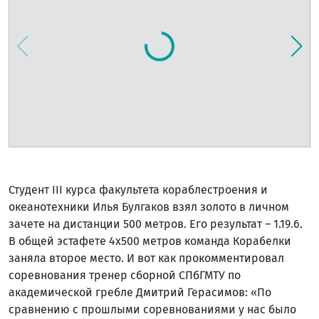
Студент III курса факультета кораблестроения и
океанотехники Илья Булгаков взял золото в личном
зачете на дистанции 500 метров. Его результат – 1.19.6.
В общей эстафете 4х500 метров команда Корабелки
заняла второе место. И вот как прокомментировал
соревнования тренер сборной СПбГМТУ по
академической гребле Дмитрий Герасимов: «По
сравнению с прошлыми соревнованиями у нас было