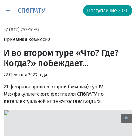
СПбГМТУ
Поступление 2026
+7 (812) 757-16-77
Приемная комиссия
И во втором туре «Что? Где?
Когда?» побеждает...
22 Февраля 2023 года
21 февраля прошел второй (зимний) тур IV
Межфакультетского фестиваля СПбГМТУ по
интеллектуальной игре «Что? Где? Когда?»
🔍