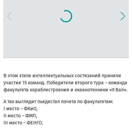
В этом этапе интеллектуальных состязаний приняли
участие 15 команд. Победители второго тура – команда
факультета кораблестроения и океанотехники «9 Вал».
А так выглядит пьедестал почета по факультетам:
I место – ФКиО,
II место – ФМП,
III место – ФЕНГО.