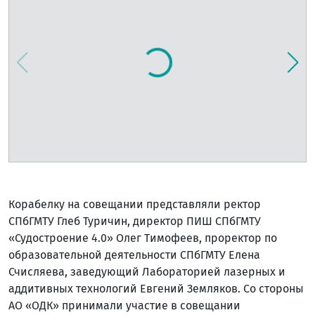
Корабелку на совещании представляли ректор
СПбГМТУ Глеб Туричин, директор ПИШ СПбГМТУ
«Судостроение 4.0» Олег Тимофеев, проректор по
образовательной деятельности СПбГМТУ Елена
Счисляева, заведующий Лабораторией лазерных и
аддитивных технологий Евгений Земляков. Со стороны
АО «ОДК» принимали участие в совещании